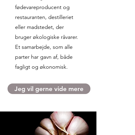
fødevareproducent og
restauranten, destilleriet
eller madstedet, der
bruger økologiske råvarer.
Et samarbejde, som alle
parter har gavn af, både
fagligt og økonomisk.
Jeg vil gerne vide mere