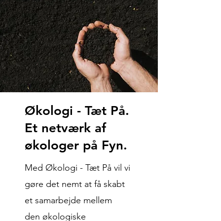
Økologi - Tæt På.
Et netværk af
økologer på Fyn.
Med Økologi - Tæt På vil vi
gøre det nemt at få skabt
et samarbejde mellem
den økologiske